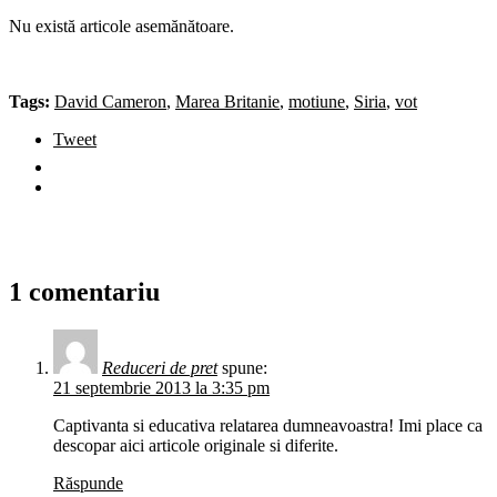
Nu există articole asemănătoare.
Tags:
David Cameron
,
Marea Britanie
,
motiune
,
Siria
,
vot
Tweet
1 comentariu
Reduceri de pret
spune:
21 septembrie 2013 la 3:35 pm
Captivanta si educativa relatarea dumneavoastra! Imi place ca
descopar aici articole originale si diferite.
Răspunde