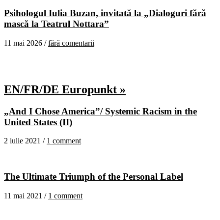
Psihologul Iulia Buzan, invitată la „Dialoguri fără
mască la Teatrul Nottara”
11 mai 2026 /
fără comentarii
EN/FR/DE Europunkt »
„And I Chose America”/ Systemic Racism in the
United States (II)
2 iulie 2021 /
1 comment
The Ultimate Triumph of the Personal Label
11 mai 2021 /
1 comment