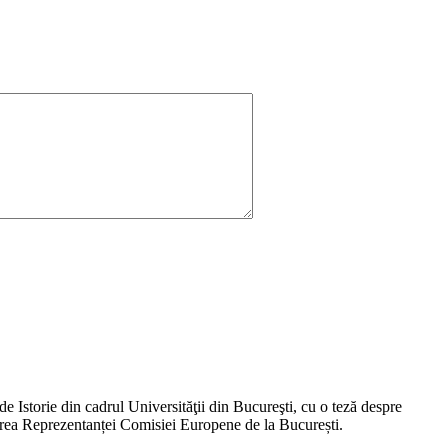
e Istorie din cadrul Universităţii din Bucureşti, cu o teză despre
cierea Reprezentanței Comisiei Europene de la București.