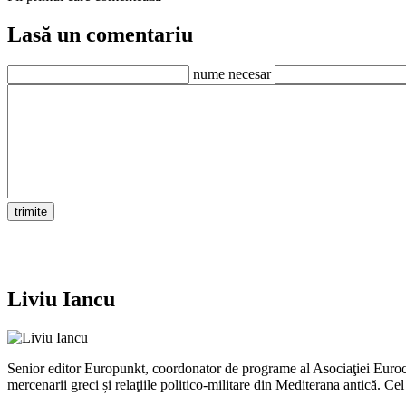
Lasă un comentariu
nume necesar
Liviu Iancu
Senior editor Europunkt, coordonator de programe al Asociaţiei Eurocent
mercenarii greci și relaţiile politico-militare din Mediterana antică.