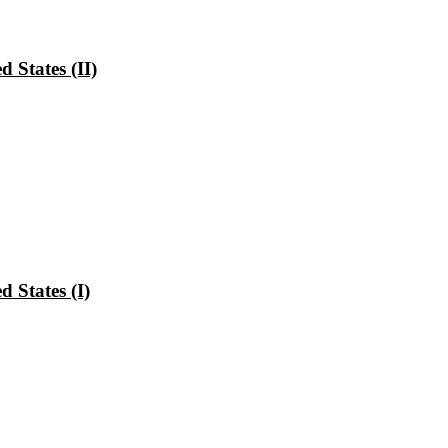
 States (II)
 States (I)