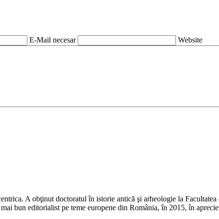
E-Mail necesar
Website
rica. A obţinut doctoratul în istorie antică şi arheologie la Facultatea d
 Cel mai bun editorialist pe teme europene din România, în 2015, în apre