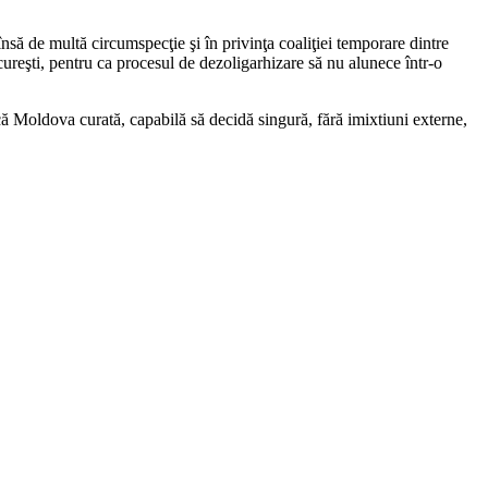
nsă de multă circumspecţie şi în privinţa coaliţiei temporare dintre
reşti, pentru ca procesul de dezoligarhizare să nu alunece într-o
ică Moldova curată, capabilă să decidă singură, fără imixtiuni externe,