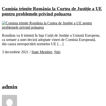
Comisia trimite România la Curtea de Justiție a UE
pentru problemele privind poluarea
România va fi trimisă în fața Curții de Justiție a Uniunii Europene,
ca urmare a unei decizii adoptate vineri de Comisia Europeană,
din cauza nerespectării normelor UE […]
3 decembrie 2021
/
State Membre
,
Știri
admin