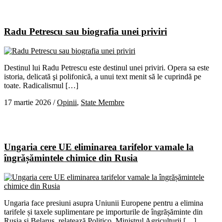
Radu Petrescu sau biografia unei priviri
Destinul lui Radu Petrescu este destinul unei priviri. Opera sa este
istoria, delicată şi polifonică, a unui text menit să le cuprindă pe
toate. Radicalismul […]
17 martie 2026
/
Opinii
,
State Membre
Ungaria cere UE eliminarea tarifelor vamale la
îngrășămintele chimice din Rusia
Ungaria face presiuni asupra Uniunii Europene pentru a elimina
tarifele și taxele suplimentare pe importurile de îngrășăminte din
Rusia și Belarus, relatează Politico. Ministrul Agriculturii […]