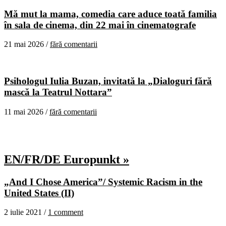
Mă mut la mama, comedia care aduce toată familia
în sala de cinema, din 22 mai în cinematografe
21 mai 2026 /
fără comentarii
Psihologul Iulia Buzan, invitată la „Dialoguri fără
mască la Teatrul Nottara”
11 mai 2026 /
fără comentarii
EN/FR/DE Europunkt »
„And I Chose America”/ Systemic Racism in the
United States (II)
2 iulie 2021 /
1 comment