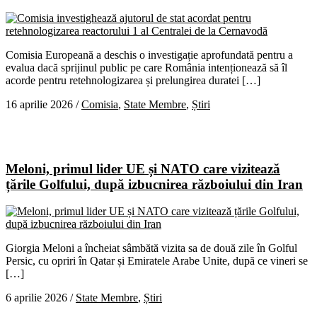
Comisia Europeană a deschis o investigație aprofundată pentru a
evalua dacă sprijinul public pe care România intenționează să îl
acorde pentru retehnologizarea și prelungirea duratei […]
16 aprilie 2026
/
Comisia
,
State Membre
,
Știri
Meloni, primul lider UE și NATO care vizitează
țările Golfului, după izbucnirea războiului din Iran
Giorgia Meloni a încheiat sâmbătă vizita sa de două zile în Golful
Persic, cu opriri în Qatar și Emiratele Arabe Unite, după ce vineri se
[…]
6 aprilie 2026
/
State Membre
,
Știri