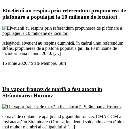
Elvețienii au respins prin referendum propunerea de
plafonare a populației la 10 milioane de locuitori
Alegătorii elvețieni au respins duminică, în cadrul unui referendum
strâns, propunerea de a plafona populația țării la 10 milioane de
locuitori până în anul 2050. […]
15 iunie 2026
/
State Membre
,
Știri
Un vapor francez de marfă a fost atacat în
Strâmtoarea Hormuz
O navă de containere aparținând gigantului francez CMA CGM a
fost atacată în Strâmtoarea Ormuz, incidentul soldându-se cu rănirea
mai multor membri ai echipajului și […]