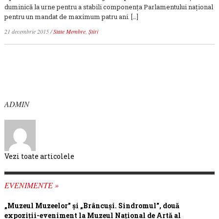
duminică la urne pentru a stabili componenţa Parlamentului naţional
pentru un mandat de maximum patru ani. […]
21 decembrie 2015
/
State Membre
,
Știri
ADMIN
Vezi toate articolele
EVENIMENTE »
„Muzeul Muzeelor” și „Brâncuși. Sindromul”, două
expoziții-eveniment la Muzeul Național de Artă al