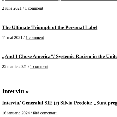
2 iulie 2021 /
1 comment
The Ultimate Triumph of the Personal Label
11 mai 2021 /
1 comment
„And I Chose America”/ Systemic Racism in the United
25 martie 2021 /
1 comment
Interviu »
Interviu/ Generalul SIE (r) Silviu Predoiu: „Sunt pregă
16 ianuarie 2024 /
fără comentarii