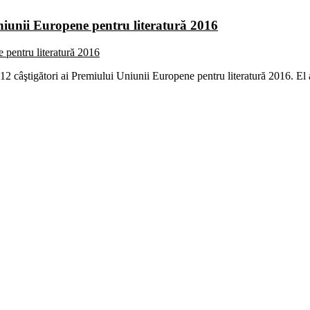
iunii Europene pentru literatură 2016
 12 câştigători ai Premiului Uniunii Europene pentru literatură 2016. El