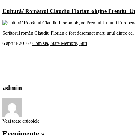
Cultură/ Românul Claudiu Florian obţine Premiul Un
Scriitorul român Claudiu Florian a fost desemnat marți unul dintre cei
6 aprilie 2016
/
Comisia
,
State Membre
,
Știri
admin
Vezi toate articolele
Evenimente »