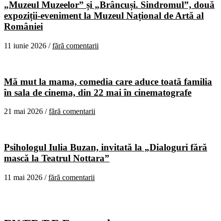
„Muzeul Muzeelor” și „Brâncuși. Sindromul”, două
expoziții-eveniment la Muzeul Național de Artă al
României
11 iunie 2026 /
fără comentarii
Mă mut la mama, comedia care aduce toată familia
în sala de cinema, din 22 mai în cinematografe
21 mai 2026 /
fără comentarii
Psihologul Iulia Buzan, invitată la „Dialoguri fără
mască la Teatrul Nottara”
11 mai 2026 /
fără comentarii