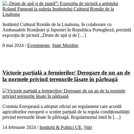
Institutul Cultural Român de la Lisabona, în colaborare cu
Ambasadele României și Japoniei în Republica Portugheză, prezintă
expoziția de pictură „Drum de apă și de […]
8 mai 2024
/
Evenimente
,
State Membre
Victorie parțială a fermierilor/ Derogare de un an de
la normele privind terenurile lăsate în pârloagă
Comisia Europeană a adoptat oficial un regulament care acordă
agricultorilor europeni o scutire parțială de la regula condiționalității
privind terenurile lăsate în pârloagă. Regulamentul intră în […]
14 februarie 2024
/
Instituții & Politici UE
,
Știri