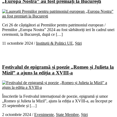
„Europa Nostra” au fost premiați la București
Cei 26 de câștigători ai Premiilor pentru patrimoniul european /
Premiilor „Europa Nostra” 2024 au fost sărbătoriți ieri în cadrul unei
ceremonii, la București, după ce […]
11 octombrie 2024
/
Instituții & Politici UE
,
Știri
Festivalul de epigramă și poezie „Romeo și Julieta la
Mizil” a ajuns la ediția a XVIII-a
Înscrierile la Festivalul internațional de poezie, epigramă și umor
„Romeo și Julieta la Mizil”, ajuns la ediția a XVIII-a, au început pe
25 septembrie și […]
2 octombrie 2024
/
Evenimente
,
State Membre
,
Știri