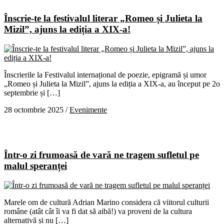
Înscrie-te la festivalul literar „Romeo și Julieta la
Mizil”, ajuns la ediția a XIX-a!
Înscrierile la Festivalul internațional de poezie, epigramă și umor
„Romeo și Julieta la Mizil”, ajuns la ediția a XIX-a, au început pe 2o
septembrie și […]
28 octombrie 2025
/
Evenimente
Într-o zi frumoasă de vară ne tragem sufletul pe
malul speranței
Marele om de cultură Adrian Marino considera că viitorul culturii
române (atât cât îi va fi dat să aibă!) va proveni de la cultura
alternativă și nu […]