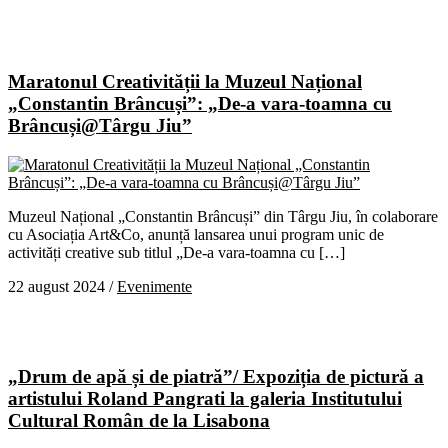
Maratonul Creativității la Muzeul Național
„Constantin Brâncuși”: „De-a vara-toamna cu
Brâncuși@Târgu Jiu”
Muzeul Național „Constantin Brâncuși” din Târgu Jiu, în colaborare
cu Asociația Art&Co, anunță lansarea unui program unic de
activități creative sub titlul „De-a vara-toamna cu […]
22 august 2024
/
Evenimente
„Drum de apă și de piatrăˮ/ Expoziția de pictură a
artistului Roland Pangrati la galeria Institutului
Cultural Român de la Lisabona