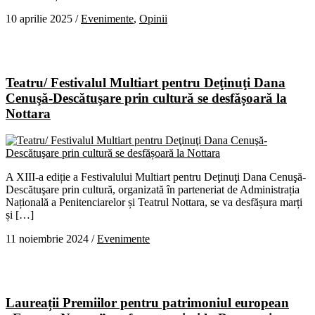
10 aprilie 2025
/
Evenimente
,
Opinii
Teatru/ Festivalul Multiart pentru Deţinuţi Dana
Cenuşă-Descătuşare prin cultură se desfășoară la
Nottara
A XIII-a ediție a Festivalului Multiart pentru Deţinuţi Dana Cenuşă-
Descătuşare prin cultură, organizată în parteneriat de Administrația
Națională a Penitenciarelor și Teatrul Nottara, se va desfășura marți
și […]
11 noiembrie 2024
/
Evenimente
Laureații Premiilor pentru patrimoniul european