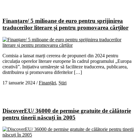
Finanțare/ 5 milioane de euro pentru sprijinirea
traducerilor literare și pentru promovarea cărților
Comisia a lansat marți cererea de propuneri din 2024 pentru
circulația operelor literare europene în cadrul programului „Europa
creativă”. Inițiativa urmărește să faciliteze traducerea, publicarea,
distribuirea și promovarea diferitelor […]
17 ianuarie 2024
/
Finanțări
,
Știri
DiscoverEU/ 36000 de permise gratuite de călătorie
pentru tinerii născuți în 2005