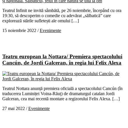
Teatrul Infinit ne invită sâmbătă, pe 26 noiembrie, începând cu ora
19:30, să descoperim o comedie cu adevărat „sălbatică” care
explorează stările sufletești ale omului […]
15 noiembrie 2022
/
Evenimente
Teatru european la Nottara/ Premiera spectacolului
Cancún, de Jordi Galceran, în regia lui Felix Alexa
Teatrul Nottara anunță premiera oficială a spectacolului Cancún (în
traducerea Luminiței Voina-Răuț) de dramaturgul catalan Jordi
Galceran, cea mai recentă montare a regizorului Felix Alexa. […]
27 mai 2022
/
Evenimente