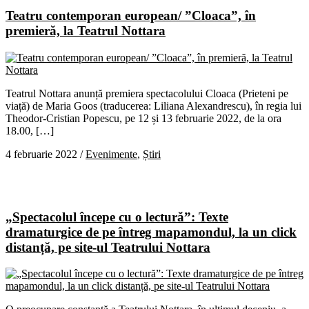
Teatru contemporan european/ ”Cloaca”, în
premieră, la Teatrul Nottara
Teatrul Nottara anunță premiera spectacolului Cloaca (Prieteni pe
viață) de Maria Goos (traducerea: Liliana Alexandrescu), în regia lui
Theodor-Cristian Popescu, pe 12 și 13 februarie 2022, de la ora
18.00, […]
4 februarie 2022
/
Evenimente
,
Știri
„Spectacolul începe cu o lectură”: Texte
dramaturgice de pe întreg mapamondul, la un click
distanță, pe site-ul Teatrului Nottara