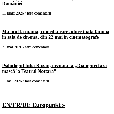
României
11 iunie 2026 /
fără comentarii
Mă mut la mama, comedia care aduce toată familia
în sala de cinema, din 22 mai în cinematografe
21 mai 2026 /
fără comentarii
Psihologul Iulia Buzan, invitată la „Dialoguri fără
mască la Teatrul Nottara”
11 mai 2026 /
fără comentarii
EN/FR/DE Europunkt »