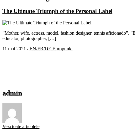
The Ultimate Triumph of the Personal Label
“Mother, wife, actress, model, fashion designer, tennis aficionado”, “En
educator, photographer, […]
11 mai 2021
/
EN/FR/DE Europunkt
admin
Vezi toate articolele