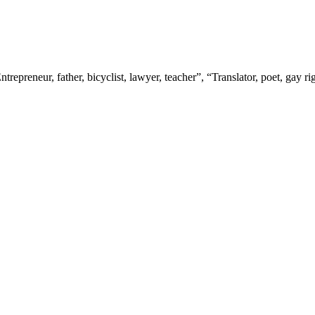
trepreneur, father, bicyclist, lawyer, teacher”, “Translator, poet, gay r