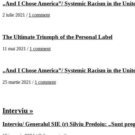
„And I Chose America”/ Systemic Racism in the United
2 iulie 2021 /
1 comment
The Ultimate Triumph of the Personal Label
11 mai 2021 /
1 comment
„And I Chose America”/ Systemic Racism in the United
25 martie 2021 /
1 comment
Interviu »
Interviu/ Generalul SIE (r) Silviu Predoiu: „Sunt pregă