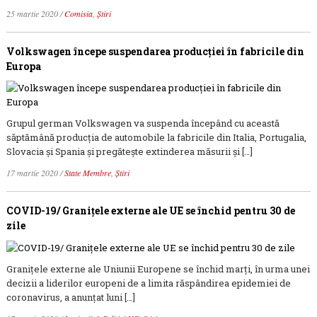
25 martie 2020
/
Comisia
,
Știri
Volkswagen începe suspendarea producției în fabricile din
Europa
Grupul german Volkswagen va suspenda începând cu această
săptămână producția de automobile la fabricile din Italia, Portugalia,
Slovacia și Spania și pregătește extinderea măsurii și […]
17 martie 2020
/
State Membre
,
Știri
COVID-19/ Granițele externe ale UE se închid pentru 30 de
zile
Granițele externe ale Uniunii Europene se închid marți, în urma unei
decizii a liderilor europeni de a limita răspândirea epidemiei de
coronavirus, a anunțat luni […]