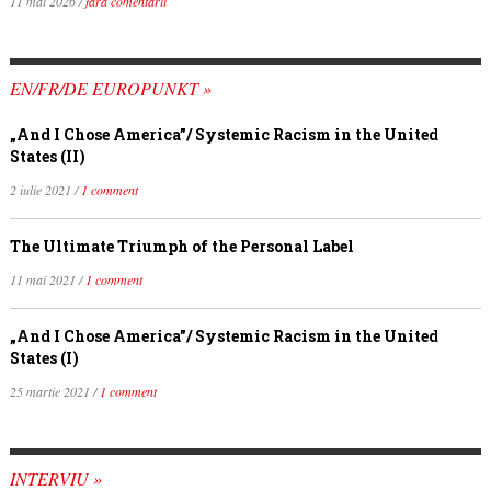
11 mai 2026 /
fără comentarii
EN/FR/DE EUROPUNKT »
„And I Chose America”/ Systemic Racism in the United
States (II)
2 iulie 2021 /
1 comment
The Ultimate Triumph of the Personal Label
11 mai 2021 /
1 comment
„And I Chose America”/ Systemic Racism in the United
States (I)
25 martie 2021 /
1 comment
INTERVIU »