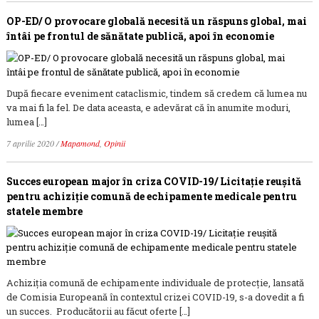
OP-ED/ O provocare globală necesită un răspuns global, mai
întâi pe frontul de sănătate publică, apoi în economie
După fiecare eveniment cataclismic, tindem să credem că lumea nu
va mai fi la fel. De data aceasta, e adevărat că în anumite moduri,
lumea […]
7 aprilie 2020
/
Mapamond
,
Opinii
Succes european major în criza COVID-19/ Licitație reușită
pentru achiziție comună de echipamente medicale pentru
statele membre
Achiziția comună de echipamente individuale de protecție, lansată
de Comisia Europeană în contextul crizei COVID-19, s-a dovedit a fi
un succes. Producătorii au făcut oferte […]