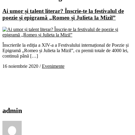
Ai umor și talent literar? Înscrie-te la festivalul de
poezie și epigramă „Romeo și Julieta la Mizil”
Înscrierile la ediția a XIV-a a Festivalului internațional de Poezie și
Epigramă „Romeo și Julieta la Mizil”, cu premii totale de 4000 lei,
continuă până […]
16 noiembrie 2020
/
Evenimente
admin