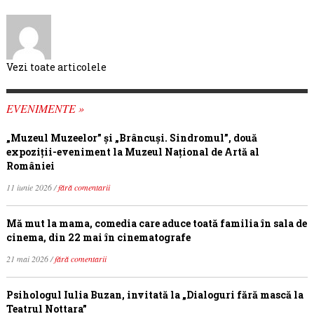
Vezi toate articolele
EVENIMENTE »
„Muzeul Muzeelor” și „Brâncuși. Sindromul”, două
expoziții-eveniment la Muzeul Național de Artă al
României
11 iunie 2026 /
fără comentarii
Mă mut la mama, comedia care aduce toată familia în sala de
cinema, din 22 mai în cinematografe
21 mai 2026 /
fără comentarii
Psihologul Iulia Buzan, invitată la „Dialoguri fără mască la
Teatrul Nottara”