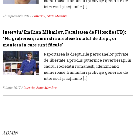
numeroase frământări și clivaje generate de
interesul și acțiunile […]
18 septembrie 2017
/
Interviu
,
State Membre
Interviu/ Emilian Mihailov, Facultatea de Filosofie (UB):
“Nu grațierea și amnistia afectează statul de drept, ci
maniera în care sunt făcute”
Raportarea la drepturile persoanelor private
de libertate a produs puternice reverberaţii în
cadrul societăţii româneşti, identificând
numeroase frământări și clivaje generate de
interesul și acțiunile […]
8 iunie 2017
/
Interviu
,
State Membre
ADMIN