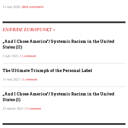
11 mai 2026 /
fără comentarii
EN/FR/DE EUROPUNKT »
„And I Chose America”/ Systemic Racism in the United
States (II)
2 iulie 2021 /
1 comment
The Ultimate Triumph of the Personal Label
11 mai 2021 /
1 comment
„And I Chose America”/ Systemic Racism in the United
States (I)
25 martie 2021 /
1 comment