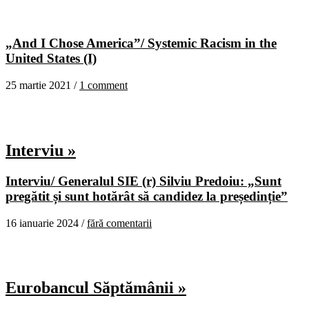
„And I Chose America”/ Systemic Racism in the
United States (I)
25 martie 2021 /
1 comment
Interviu »
Interviu/ Generalul SIE (r) Silviu Predoiu: „Sunt
pregătit și sunt hotărât să candidez la președinție”
16 ianuarie 2024 /
fără comentarii
Eurobancul Săptămânii »