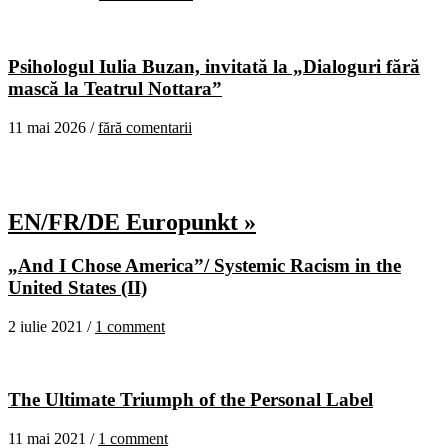
Psihologul Iulia Buzan, invitată la „Dialoguri fără
mască la Teatrul Nottara”
11 mai 2026 /
fără comentarii
EN/FR/DE Europunkt »
„And I Chose America”/ Systemic Racism in the
United States (II)
2 iulie 2021 /
1 comment
The Ultimate Triumph of the Personal Label
11 mai 2021 /
1 comment