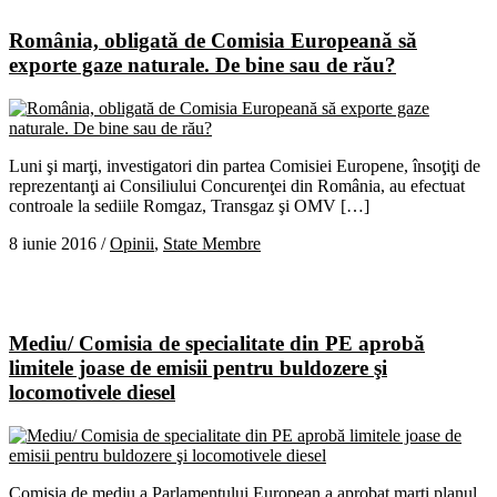
România, obligată de Comisia Europeană să
exporte gaze naturale. De bine sau de rău?
Luni şi marţi, investigatori din partea Comisiei Europene, însoţiţi de
reprezentanţi ai Consiliului Concurenţei din România, au efectuat
controale la sediile Romgaz, Transgaz şi OMV […]
8 iunie 2016
/
Opinii
,
State Membre
Mediu/ Comisia de specialitate din PE aprobă
limitele joase de emisii pentru buldozere şi
locomotivele diesel
Comisia de mediu a Parlamentului European a aprobat marţi planul