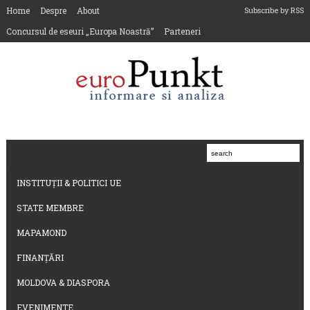
Home
Despre
About
Subscribe by RSS
Concursul de eseuri „Europa Noastră”
Parteneri
INSTITUȚII & POLITICI UE
STATE MEMBRE
MAPAMOND
FINANȚĂRI
MOLDOVA & DIASPORA
EVENIMENTE