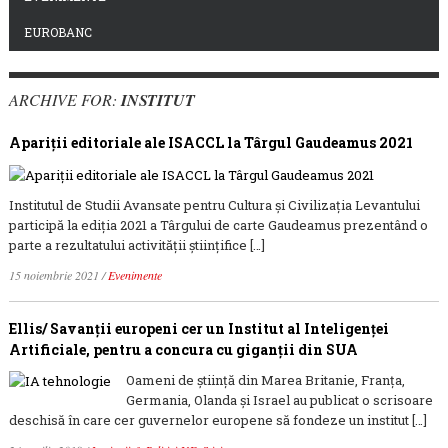
EUROBANC
ARCHIVE FOR:
INSTITUT
Apariții editoriale ale ISACCL la Târgul Gaudeamus 2021
Institutul de Studii Avansate pentru Cultura și Civilizația Levantului
participă la ediția 2021 a Târgului de carte Gaudeamus prezentând o
parte a rezultatului activității științifice […]
15 noiembrie 2021
/
Evenimente
Ellis/ Savanţii europeni cer un Institut al Inteligenţei
Artificiale, pentru a concura cu giganţii din SUA
Oameni de ştiinţă din Marea Britanie, Franţa,
Germania, Olanda şi Israel au publicat o scrisoare
deschisă în care cer guvernelor europene să fondeze un institut […]