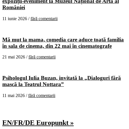
expoziții-eveniment la Muzeul Național de Artă al
României
11 iunie 2026 /
fără comentarii
Mă mut la mama, comedia care aduce toată familia
în sala de cinema, din 22 mai în cinematografe
21 mai 2026 /
fără comentarii
Psihologul Iulia Buzan, invitată la „Dialoguri fără
mască la Teatrul Nottara”
11 mai 2026 /
fără comentarii
EN/FR/DE Europunkt »