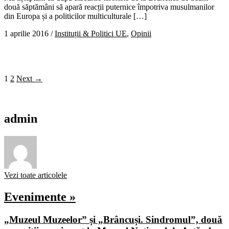
două săptămâni să apară reacții puternice împotriva musulmanilor
din Europa și a politicilor multiculturale […]
1 aprilie 2016
/
Instituții & Politici UE
,
Opinii
1
2
Next →
admin
Vezi toate articolele
Evenimente »
„Muzeul Muzeelor” și „Brâncuși. Sindromul”, două