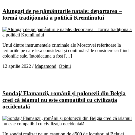
Alungați de pe pământurile natale: deportarea –
formă tradițională a politicii Kremlinului
Unul dintre instrumentele criminale ale Moscovei referitoare la
teritoriile pe care le-a considerat și continuă să le considere ca fiind
coloniile sale, întotdeauna a fost […]
12 aprilie 2022
/
Mapamond
,
Opinii
Sondaj/ Flamanzii, românii şi polonezii din Belgia
cred că islamul nu este compatibil cu civilizaţia
occidentală
Un sondaj realizat pe un eşantion de 4500 de locuitori ai Belgiei,