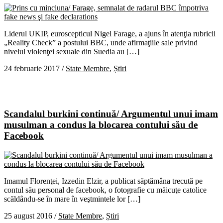
Liderul UKIP, euroscepticul Nigel Farage, a ajuns în atenţia rubricii
„Reality Check” a postului BBC, unde afirmaţiile sale privind
nivelul violenţei sexuale din Suedia au […]
24 februarie 2017
/
State Membre
,
Știri
Scandalul burkini continuă/ Argumentul unui imam
musulman a condus la blocarea contului său de
Facebook
Imamul Florenţei, Izzedin Elzir, a publicat săptămâna trecută pe
contul său personal de facebook, o fotografie cu măicuţe catolice
scăldându-se în mare în veştmintele lor […]
25 august 2016
/
State Membre
,
Știri