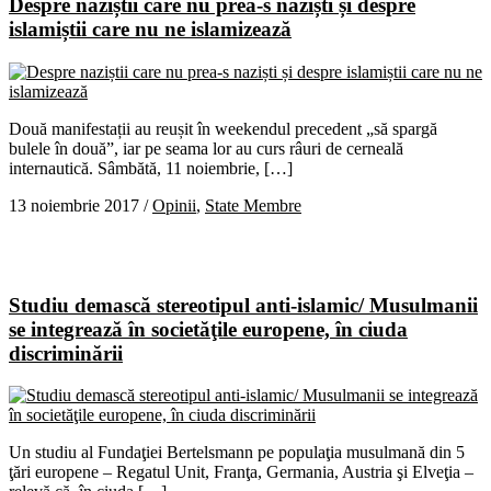
Despre naziștii care nu prea-s naziști și despre
islamiștii care nu ne islamizează
Două manifestații au reușit în weekendul precedent „să spargă
bulele în două”, iar pe seama lor au curs râuri de cerneală
internautică. Sâmbătă, 11 noiembrie, […]
13 noiembrie 2017
/
Opinii
,
State Membre
Studiu demască stereotipul anti-islamic/ Musulmanii
se integrează în societăţile europene, în ciuda
discriminării
Un studiu al Fundaţiei Bertelsmann pe populaţia musulmană din 5
ţări europene – Regatul Unit, Franţa, Germania, Austria şi Elveţia –