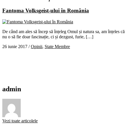
Fantoma Volksgeist-ului în România
De când am ales să încep să înțeleg Omul și natura sa, am înțeles că
nu o să fie doar fascinație, ci și dezgust, furie, […]
26 iunie 2017
/
Opinii
,
State Membre
admin
Vezi toate articolele