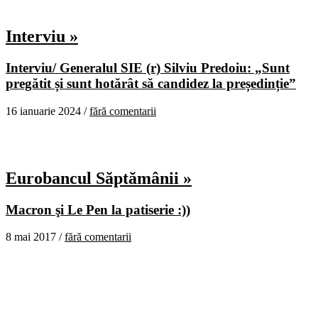
Interviu »
Interviu/ Generalul SIE (r) Silviu Predoiu: „Sunt
pregătit și sunt hotărât să candidez la președinție”
16 ianuarie 2024 /
fără comentarii
Eurobancul Săptămânii »
Macron şi Le Pen la patiserie :))
8 mai 2017 /
fără comentarii