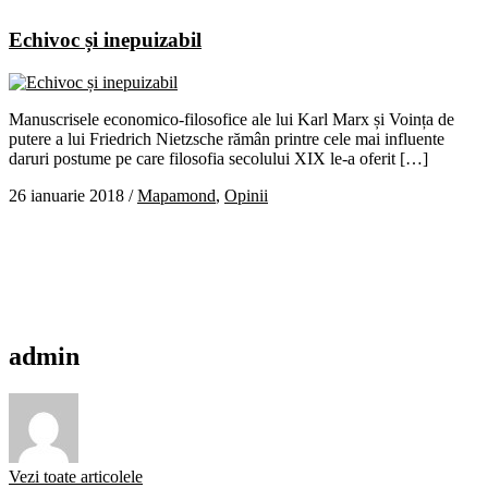
Echivoc și inepuizabil
Manuscrisele economico-filosofice ale lui Karl Marx și Voința de
putere a lui Friedrich Nietzsche rămân printre cele mai influente
daruri postume pe care filosofia secolului XIX le-a oferit […]
26 ianuarie 2018
/
Mapamond
,
Opinii
admin
Vezi toate articolele