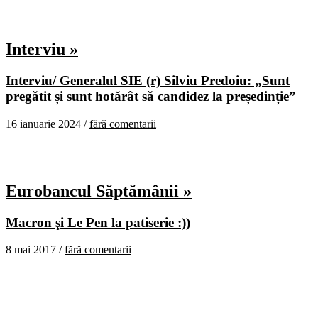
Interviu »
Interviu/ Generalul SIE (r) Silviu Predoiu: „Sunt
pregătit și sunt hotărât să candidez la președinție”
16 ianuarie 2024 /
fără comentarii
Eurobancul Săptămânii »
Macron şi Le Pen la patiserie :))
8 mai 2017 /
fără comentarii