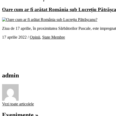
Oare cum ar fi arătat România sub Lucrețiu Pătrășc
Ziua de 17 aprilie, în proximitatea Sărbătorilor Pascale, este impregna
17 aprilie 2022
/
Opinii
,
State Membre
admin
Vezi toate articolele
Evenimente »