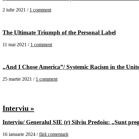
2 iulie 2021 /
1 comment
The Ultimate Triumph of the Personal Label
11 mai 2021 /
1 comment
„And I Chose America”/ Systemic Racism in the United
25 martie 2021 /
1 comment
Interviu »
Interviu/ Generalul SIE (r) Silviu Predoiu: „Sunt pregă
16 ianuarie 2024 /
fără comentarii