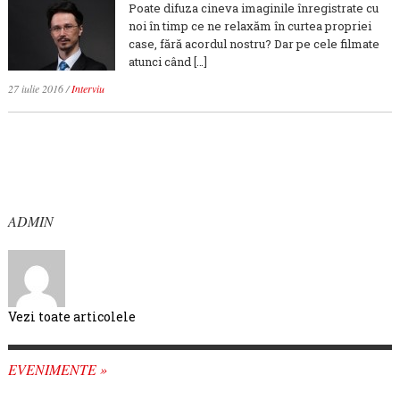
Poate difuza cineva imaginile înregistrate cu
noi în timp ce ne relaxăm în curtea propriei
case, fără acordul nostru? Dar pe cele filmate
atunci când […]
27 iulie 2016
/
Interviu
ADMIN
Vezi toate articolele
EVENIMENTE »