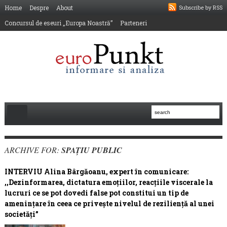
Home
Despre
About
Subscribe by RSS
Concursul de eseuri „Europa Noastră”
Parteneri
ARCHIVE FOR:
SPAŢIU PUBLIC
INTERVIU Alina Bârgăoanu, expert în comunicare:
,,Dezinformarea, dictatura emoțiilor, reacțiile viscerale la
lucruri ce se pot dovedi false pot constitui un tip de
amenințare în ceea ce privește nivelul de reziliență al unei
societăți”