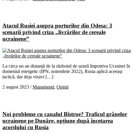
Atacul Rusiei asupra porturilor din Odesa: 3
scenarii privind criza „livrărilor de cereale
ucrainene”
La circa un an distanță de la războiul de uzură împotriva Ucrainei în
domeniul energetic (IPN, noiembrie 2022), Rusia aplică aceeași
tactică, dar deja vizavi […]
2 august 2023
/
Mapamond
,
Opinii
Noi probleme cu canalul Bîstroe? Traficul grânelor
ucrainene pe Dunăre, opțiune după încetarea
acordului cu Rusia