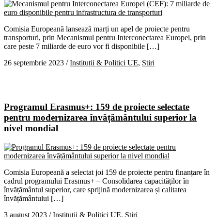
Comisia Europeană lansează marți un apel de proiecte pentru
transporturi, prin Mecanismul pentru Interconectarea Europei, prin
care peste 7 miliarde de euro vor fi disponibile […]
26 septembrie 2023
/
Instituții & Politici UE
,
Știri
Programul Erasmus+: 159 de proiecte selectate
pentru modernizarea învățământului superior la
nivel mondial
Comisia Europeană a selectat joi 159 de proiecte pentru finanțare în
cadrul programului Erasmus+ – Consolidarea capacităților în
învățământul superior, care sprijină modernizarea și calitatea
învățământului […]
3 august 2023
/
Instituții & Politici UE
,
Știri