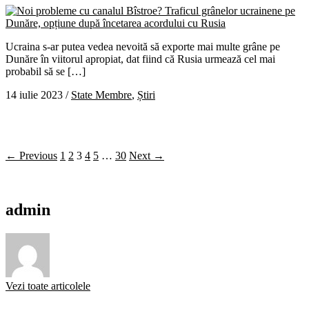
Ucraina s-ar putea vedea nevoită să exporte mai multe grâne pe
Dunăre în viitorul apropiat, dat fiind că Rusia urmează cel mai
probabil să se […]
14 iulie 2023
/
State Membre
,
Știri
← Previous
1
2
3
4
5
…
30
Next →
admin
Vezi toate articolele