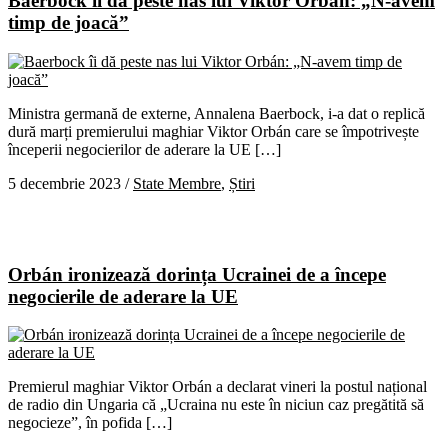
Baerbock îi dă peste nas lui Viktor Orbán: „N-avem
timp de joacă”
Ministra germană de externe, Annalena Baerbock, i-a dat o replică
dură marți premierului maghiar Viktor Orbán care se împotrivește
începerii negocierilor de aderare la UE […]
5 decembrie 2023
/
State Membre
,
Știri
Orbán ironizează dorința Ucrainei de a începe
negocierile de aderare la UE
Premierul maghiar Viktor Orbán a declarat vineri la postul național
de radio din Ungaria că „Ucraina nu este în niciun caz pregătită să
negocieze”, în pofida […]