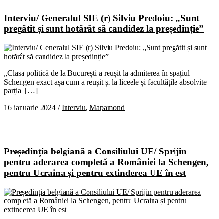
Interviu/ Generalul SIE (r) Silviu Predoiu: „Sunt
pregătit și sunt hotărât să candidez la președinție”
„Clasa politică de la București a reușit la admiterea în spațiul
Schengen exact așa cum a reușit și la liceele și facultățile absolvite –
parțial […]
16 ianuarie 2024
/
Interviu
,
Mapamond
Președinția belgiană a Consiliului UE/ Sprijin
pentru aderarea completă a României la Schengen,
pentru Ucraina și pentru extinderea UE în est