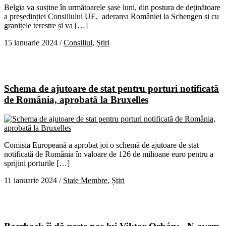
Belgia va susține în următoarele șase luni, din postura de deținătoare
a președinției Consiliului UE, aderarea României la Schengen și cu
granițele terestre și va […]
15 ianuarie 2024
/
Consiliul
,
Știri
Schema de ajutoare de stat pentru porturi notificată
de România, aprobată la Bruxelles
Comisia Europeană a aprobat joi o schemă de ajutoare de stat
notificată de România în valoare de 126 de milioane euro pentru a
sprijini porturile […]
11 ianuarie 2024
/
State Membre
,
Știri