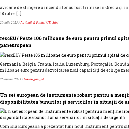
avioane de stingere a incendiilor au fost trimise în Grecia și î
18 iulie, […]
26 iulie 2023
/
Instituții & Politici UE
,
Știri
rescEU/ Peste 106 milioane de euro pentru primul spi
paneuropean
Germania, Belgia, Franța, Italia, Luxemburg, Portugalia, România
milioane euro pentru dezvoltarea noii capacități de echipe med
26 aprilie 2023
/
Uncategorized
Un set european de instrumente robust pentru a menține
disponibilitatea bunurilor și serviciilor în situații de 
Comisia Europeană a prezentat luni noul Instrument pentru situ