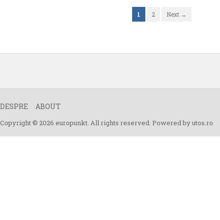
1
2
Next →
DESPRE
ABOUT
Copyright © 2026 europunkt. All rights reserved. Powered by
utos.ro