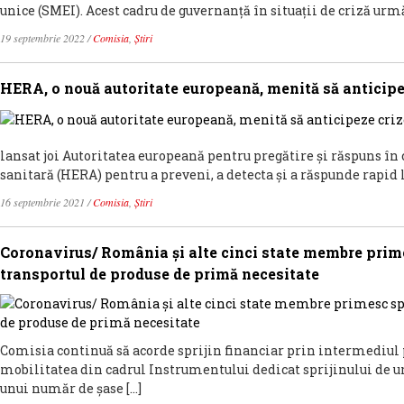
unice (SMEI). Acest cadru de guvernanță în situații de criză urm
19 septembrie 2022
/
Comisia
,
Știri
HERA, o nouă autoritate europeană, menită să anticipe
lansat joi Autoritatea europeană pentru pregătire și răspuns în 
sanitară (HERA) pentru a preveni, a detecta și a răspunde rapid l
16 septembrie 2021
/
Comisia
,
Știri
Coronavirus/ România și alte cinci state membre prim
transportul de produse de primă necesitate
Comisia continuă să acorde sprijin financiar prin intermediul
mobilitatea din cadrul Instrumentului dedicat sprijinului de u
unui număr de șase […]