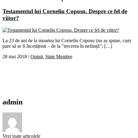
Testamentul lui Corneliu Coposu. Despre ce fel de
viitor?
La 23 de ani de la moartea lui Corneliu Coposu (nu aș spune, cum
pare să se fi încetățenit – de la ”trecerea în neființă”; […]
28 mai 2018
/
Opinii
,
State Membre
admin
Vezi toate articolele