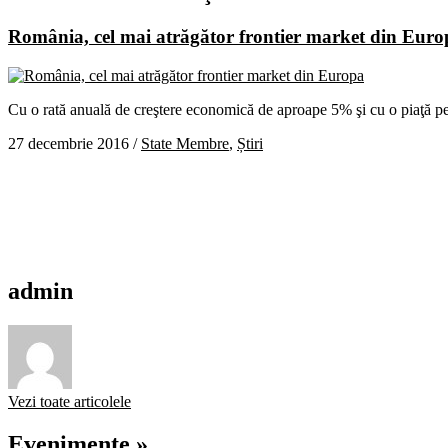
România, cel mai atrăgător frontier market din Euro
Cu o rată anuală de creştere economică de aproape 5% şi cu o piaţă pe c
27 decembrie 2016
/
State Membre
,
Știri
admin
Vezi toate articolele
Evenimente »