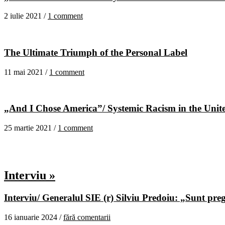
2 iulie 2021 /
1 comment
The Ultimate Triumph of the Personal Label
11 mai 2021 /
1 comment
„And I Chose America”/ Systemic Racism in the United
25 martie 2021 /
1 comment
Interviu »
Interviu/ Generalul SIE (r) Silviu Predoiu: „Sunt pregă
16 ianuarie 2024 /
fără comentarii