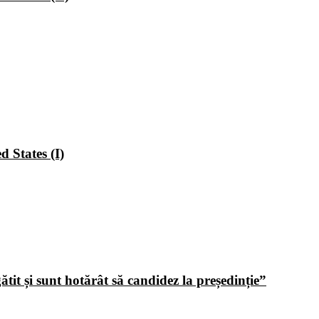
 States (I)
tit și sunt hotărât să candidez la președinție”