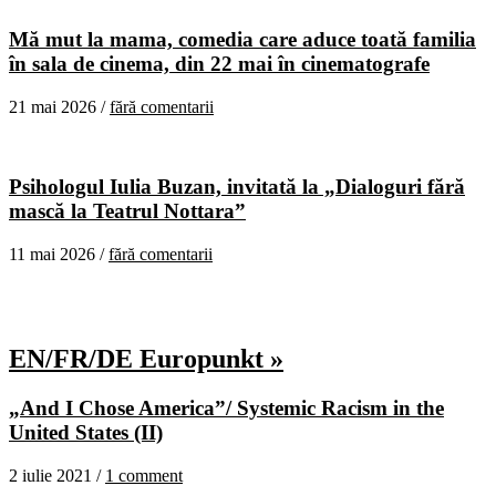
Mă mut la mama, comedia care aduce toată familia
în sala de cinema, din 22 mai în cinematografe
21 mai 2026 /
fără comentarii
Psihologul Iulia Buzan, invitată la „Dialoguri fără
mască la Teatrul Nottara”
11 mai 2026 /
fără comentarii
EN/FR/DE Europunkt »
„And I Chose America”/ Systemic Racism in the
United States (II)
2 iulie 2021 /
1 comment