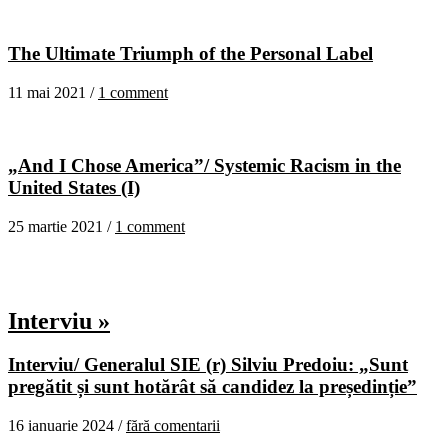
The Ultimate Triumph of the Personal Label
11 mai 2021 /
1 comment
„And I Chose America”/ Systemic Racism in the
United States (I)
25 martie 2021 /
1 comment
Interviu »
Interviu/ Generalul SIE (r) Silviu Predoiu: „Sunt
pregătit și sunt hotărât să candidez la președinție”
16 ianuarie 2024 /
fără comentarii