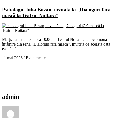
Psihologul Iulia Buzan, invitată la „Dialoguri fără
mască la Teatrul Nottara”
Marți, 12 mai, de la ora 19.00, la Teatrul Nottara are loc o nouă
întâlnire din seria „Dialoguri fără mască”. Invitată de această dată
este […]
11 mai 2026
/
Evenimente
admin