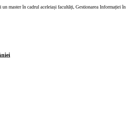
 un master în cadrul aceleiași facultăți, Gestionarea Informației în
niei