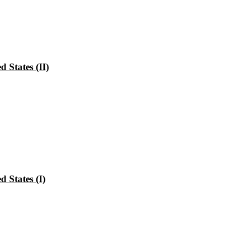
 States (II)
 States (I)