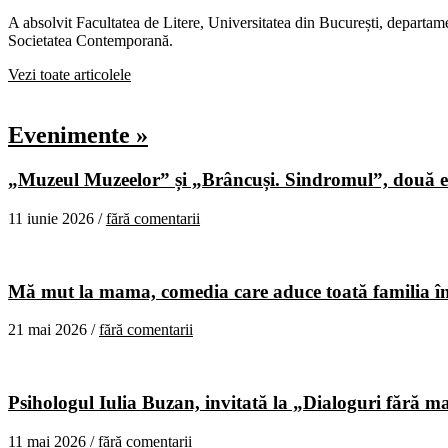
A absolvit Facultatea de Litere, Universitatea din București, departame
Societatea Contemporană.
Vezi toate articolele
Evenimente »
„Muzeul Muzeelor” și „Brâncuși. Sindromul”, două ex
11 iunie 2026 /
fără comentarii
Mă mut la mama, comedia care aduce toată familia în
21 mai 2026 /
fără comentarii
Psihologul Iulia Buzan, invitată la „Dialoguri fără m
11 mai 2026 /
fără comentarii