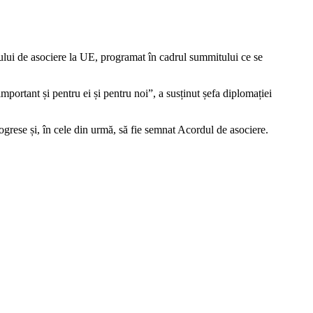
ului de asociere la UE, programat în cadrul summitului ce se
ortant și pentru ei și pentru noi”, a susținut șefa diplomației
rogrese și, în cele din urmă, să fie semnat Acordul de asociere.