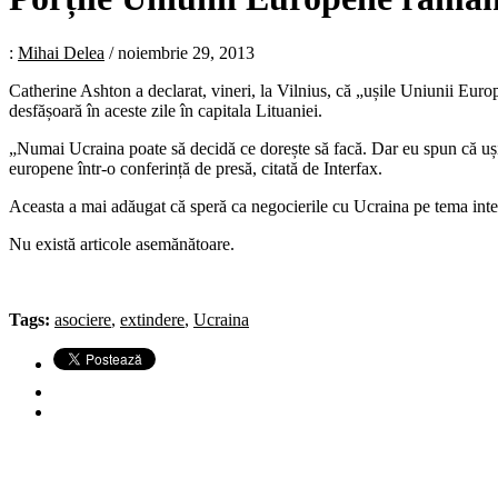
:
Mihai Delea
/
noiembrie 29, 2013
Catherine Ashton a declarat, vineri, la Vilnius, că „ușile Uniunii Eu
desfășoară în aceste zile în capitala Lituaniei.
„Numai Ucraina poate să decidă ce dorește să facă. Dar eu spun că ușil
europene într-o conferință de presă, citată de Interfax.
Aceasta a mai adăugat că speră ca negocierile cu Ucraina pe tema integră
Nu există articole asemănătoare.
Tags:
asociere
,
extindere
,
Ucraina