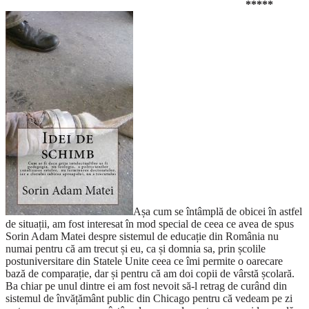
*****
Așa cum se întâmplă de obicei în astfel
de situații, am fost interesat în mod special de ceea ce avea de spus
Sorin Adam Matei despre sistemul de educație din România nu
numai pentru că am trecut și eu, ca și domnia sa, prin școlile
postuniversitare din Statele Unite ceea ce îmi permite o oarecare
bază de comparație, dar și pentru că am doi copii de vârstă școlară.
Ba chiar pe unul dintre ei am fost nevoit să-l retrag de curând din
sistemul de învățământ public din Chicago pentru că vedeam pe zi