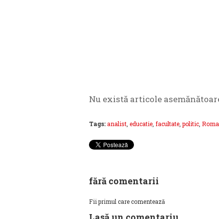
Nu există articole asemănătoar
Tags:
analist
,
educatie
,
facultate
,
politic
,
Roma
fără comentarii
Fii primul care comentează
Lasă un comentariu