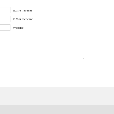
nume necesar
E-Mail necesar
Website