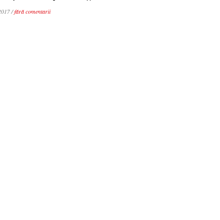
2017 /
fără comentarii