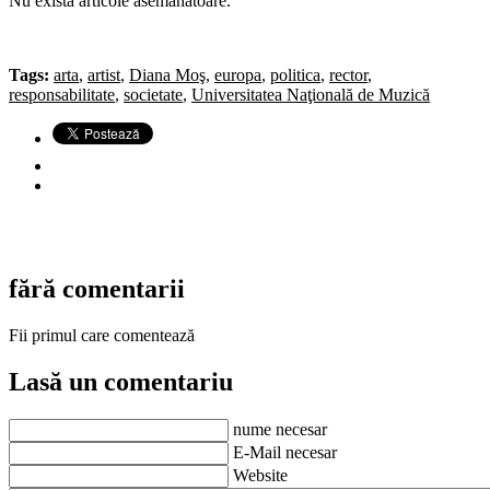
Nu există articole asemănătoare.
Tags:
arta
,
artist
,
Diana Moş
,
europa
,
politica
,
rector
,
responsabilitate
,
societate
,
Universitatea Naţională de Muzică
fără comentarii
Fii primul care comentează
Lasă un comentariu
nume necesar
E-Mail necesar
Website