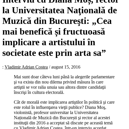
la Universitatea Naţională de
Muzică din Bucureşti: „Cea
mai benefică și fructuoasă
implicare a artistului în
societate este prin arta sa”
:
Vladimir Adrian Costea
/
august 15, 2016
Mai sunt doar câteva luni până la alegerile parlamentare
şi va exista din nou dilema privind măsura în care
artiştii se vor ralia unuia sau altora dintre candidaţii
înscrişi în cultura electorală.
Cât de morală este implicarea artiştilor în politică şi care
este rolul în influenţarea vieţii publice? Diana Moş,
violonistă, profesor universitar la Universitatea
Națională de Muzică din București şi rector al acestei
instituţii din 2016 a acceptat să discute pe această temă
cu Vladimir Adrian Costea, într-un interviu acordat