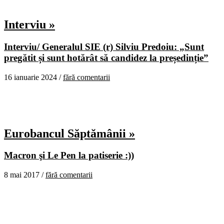
Interviu »
Interviu/ Generalul SIE (r) Silviu Predoiu: „Sunt
pregătit și sunt hotărât să candidez la președinție”
16 ianuarie 2024 /
fără comentarii
Eurobancul Săptămânii »
Macron şi Le Pen la patiserie :))
8 mai 2017 /
fără comentarii