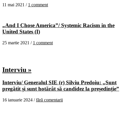
11 mai 2021 /
1 comment
„And I Chose America”/ Systemic Racism in the
United States (I)
25 martie 2021 /
1 comment
Interviu »
Interviu/ Generalul SIE (r) Silviu Predoiu: „Sunt
pregătit și sunt hotărât să candidez la președinție”
16 ianuarie 2024 /
fără comentarii