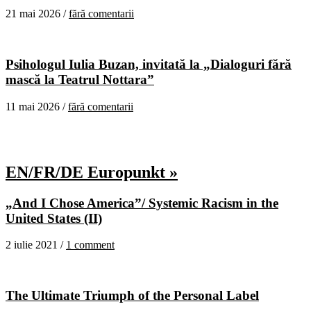
21 mai 2026 /
fără comentarii
Psihologul Iulia Buzan, invitată la „Dialoguri fără
mască la Teatrul Nottara”
11 mai 2026 /
fără comentarii
EN/FR/DE Europunkt »
„And I Chose America”/ Systemic Racism in the
United States (II)
2 iulie 2021 /
1 comment
The Ultimate Triumph of the Personal Label