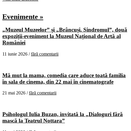
Evenimente »
„Muzeul Muzeelor” și „Brâncuși. Sindromul”, două
expoziții-eveniment la Muzeul Național de Artă al
României
11 iunie 2026 /
fără comentarii
Mă mut la mama, comedia care aduce toată familia
în sala de cinema, din 22 mai în cinematografe
21 mai 2026 /
fără comentarii
Psihologul Iulia Buzan, invitată la „Dialoguri fără
mască la Teatrul Nottara”