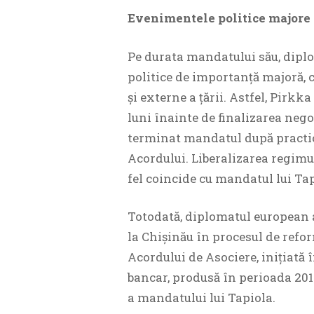
Evenimentele politice majore 
Pe durata mandatului său, diplo
politice de importanță majoră, c
și externe a țării. Astfel, Pirkk
luni înainte de finalizarea nego
terminat mandatul după practic 
Acordului. Liberalizarea regimu
fel coincide cu mandatul lui Ta
Totodată, diplomatul european a
la Chișinău în procesul de refo
Acordului de Asociere, inițiată
bancar, produsă în perioada 201
a mandatului lui Tapiola.