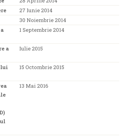
ze
28 Aprilie 2014
ere
27 Iunie 2014
30 Noiembrie 2014
 a
1 Septembrie 2014
re a
Iulie 2015
lui
15 Octombrie 2015
rea
13 Mai 2016
ale
D)
ul