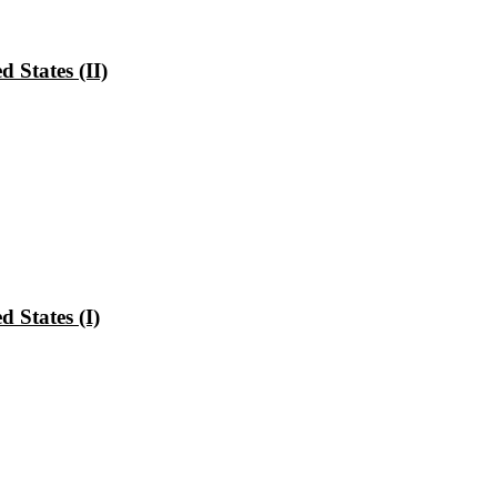
 States (II)
 States (I)