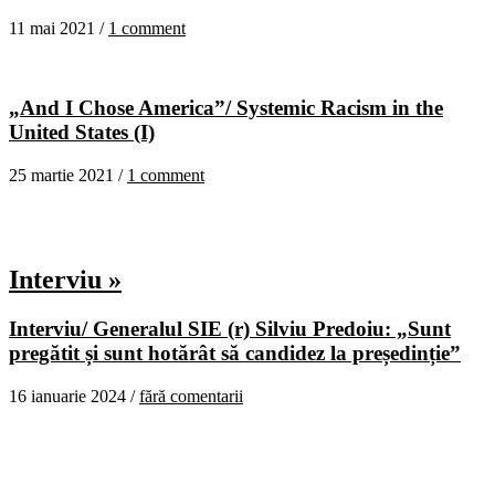
11 mai 2021 /
1 comment
„And I Chose America”/ Systemic Racism in the
United States (I)
25 martie 2021 /
1 comment
Interviu »
Interviu/ Generalul SIE (r) Silviu Predoiu: „Sunt
pregătit și sunt hotărât să candidez la președinție”
16 ianuarie 2024 /
fără comentarii