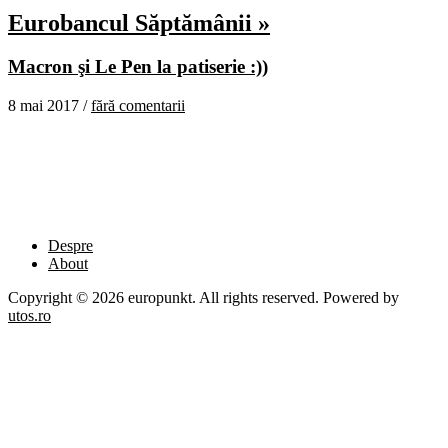
Eurobancul Săptămânii »
Macron şi Le Pen la patiserie :))
8 mai 2017 /
fără comentarii
Despre
About
Copyright © 2026 europunkt. All rights reserved. Powered by
utos.ro