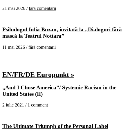
21 mai 2026 /
fără comentarii
Psihologul Iulia Buzan, invitată la „Dialoguri fără
mască la Teatrul Nottara”
11 mai 2026 /
fără comentarii
EN/FR/DE Europunkt »
„And I Chose America”/ Systemic Racism in the
United States (II)
2 iulie 2021 /
1 comment
The Ultimate Triumph of the Personal Label