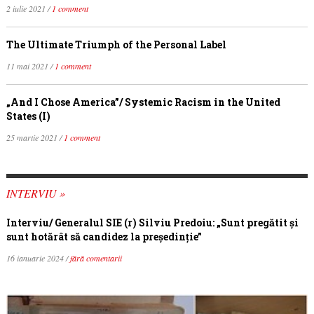
2 iulie 2021 /
1 comment
The Ultimate Triumph of the Personal Label
11 mai 2021 /
1 comment
„And I Chose America”/ Systemic Racism in the United
States (I)
25 martie 2021 /
1 comment
INTERVIU »
Interviu/ Generalul SIE (r) Silviu Predoiu: „Sunt pregătit și
sunt hotărât să candidez la președinție”
16 ianuarie 2024 /
fără comentarii