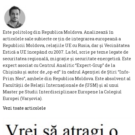
Este politolog din Republica Moldova. Analizează în
articolele sale subiecte ce țin de integrarea europeană a
Republicii Moldova, relațiile UE cu Rusia, dar și Vecinătatea
Estică a UE începând cu 2007. La fel, scrie pe teme legate de
securitatea regională, migrație și securitate energetică. Este
expert asociat cu Centrul Analitic “Expert-Grup” de la
Chișinău și autor de „op-ed” în cadrul Agenției de Știri “Info-
Prim Neo”, ambele din Republica Moldova. Este absolvent al
Facultății de Relații Internaționale de (USM) și al unui
Master pe Studii Interdisciplinare Europene la Colegiul
Europei (Varșovia).
Vezi toate articolele