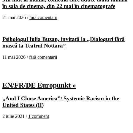
în sala de cinema, din 22 mai în cinematografe
21 mai 2026 /
fără comentarii
Psihologul Iulia Buzan, invitată la „Dialoguri fără
mască la Teatrul Nottara”
11 mai 2026 /
fără comentarii
EN/FR/DE Europunkt »
„And I Chose America”/ Systemic Racism in the
United States (II)
2 iulie 2021 /
1 comment