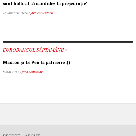
sunt hotărât să candidez la președinție”
16 ianuarie 2024 /
fără comentarii
EUROBANCUL SĂPTĂMÂNII »
Macron şi Le Pen la patiserie :))
8 mai 2017 /
fără comentarii