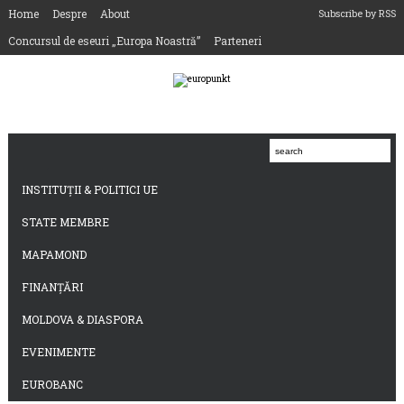
Home
Despre
About
Subscribe by RSS
Concursul de eseuri „Europa Noastră”
Parteneri
INSTITUȚII & POLITICI UE
STATE MEMBRE
MAPAMOND
FINANȚĂRI
MOLDOVA & DIASPORA
EVENIMENTE
EUROBANC