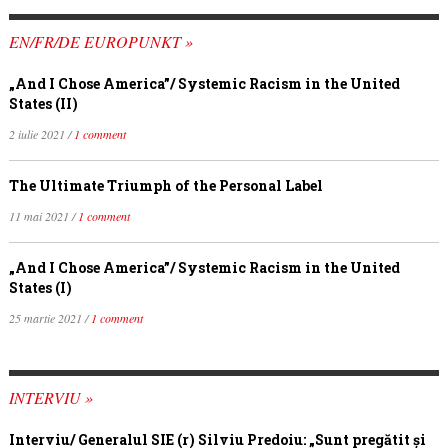
EN/FR/DE EUROPUNKT »
„And I Chose America”/ Systemic Racism in the United
States (II)
2 iulie 2021 /
1 comment
The Ultimate Triumph of the Personal Label
11 mai 2021 /
1 comment
„And I Chose America”/ Systemic Racism in the United
States (I)
25 martie 2021 /
1 comment
INTERVIU »
Interviu/ Generalul SIE (r) Silviu Predoiu: „Sunt pregătit și