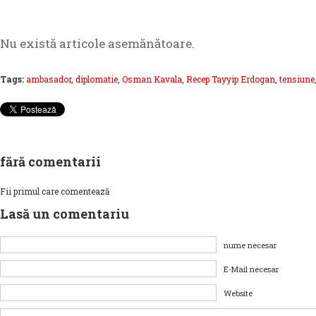
Nu există articole asemănătoare.
Tags:
ambasador
,
diplomatie
,
Osman Kavala
,
Recep Tayyip Erdogan
,
tensiune
fără comentarii
Fii primul care comentează
Lasă un comentariu
nume necesar
E-Mail necesar
Website