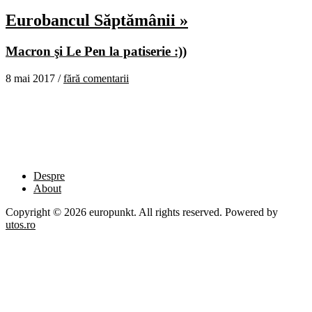
Eurobancul Săptămânii »
Macron şi Le Pen la patiserie :))
8 mai 2017 /
fără comentarii
Despre
About
Copyright © 2026 europunkt. All rights reserved. Powered by
utos.ro