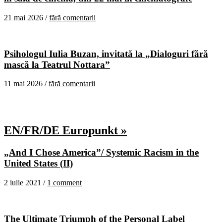
21 mai 2026 /
fără comentarii
Psihologul Iulia Buzan, invitată la „Dialoguri fără
mască la Teatrul Nottara”
11 mai 2026 /
fără comentarii
EN/FR/DE Europunkt »
„And I Chose America”/ Systemic Racism in the
United States (II)
2 iulie 2021 /
1 comment
The Ultimate Triumph of the Personal Label