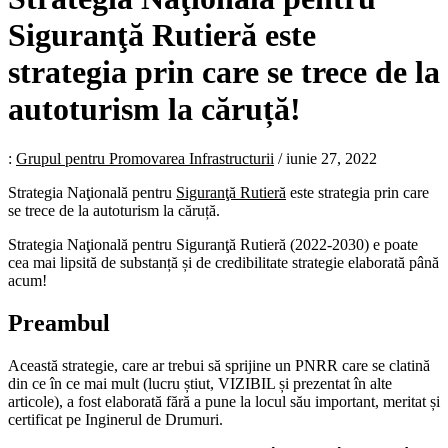
Siguranţă Rutieră este
strategia prin care se trece de la
autoturism la căruță!
:
Grupul pentru Promovarea Infrastructurii
/
iunie 27, 2022
Strategia Naţională pentru
Siguranţă Rutieră
este strategia prin care
se trece de la autoturism la căruță.
Strategia Naţională pentru Siguranţă Rutieră (2022-2030) e poate
cea mai lipsită de substanță și de credibilitate strategie elaborată până
acum!
Preambul
Această strategie, care ar trebui să sprijine un PNRR care se clatină
din ce în ce mai mult (lucru știut, VIZIBIL și prezentat în alte
articole), a fost elaborată fără a pune la locul său important, meritat și
certificat pe Inginerul de Drumuri.