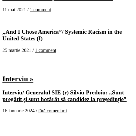
11 mai 2021 /
1 comment
„And I Chose America”/ Systemic Racism in the
United States (I)
25 martie 2021 /
1 comment
Interviu »
Interviu/ Generalul SIE (r) Silviu Predoiu: „Sunt
pregătit și sunt hotărât să candidez la președinție”
16 ianuarie 2024 /
fără comentarii