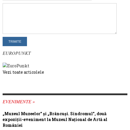
EUROPUNKT
Vezi toate articolele
EVENIMENTE »
„Muzeul Muzeelor” și „Brâncuși. Sindromul”, două
expoziții-eveniment la Muzeul Național de Artă al
României