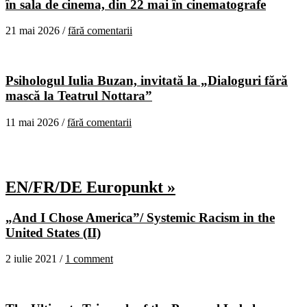
în sala de cinema, din 22 mai în cinematografe
21 mai 2026 /
fără comentarii
Psihologul Iulia Buzan, invitată la „Dialoguri fără
mască la Teatrul Nottara”
11 mai 2026 /
fără comentarii
EN/FR/DE Europunkt »
„And I Chose America”/ Systemic Racism in the
United States (II)
2 iulie 2021 /
1 comment