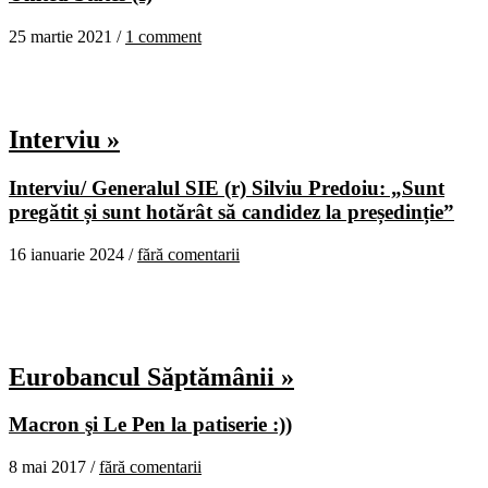
25 martie 2021 /
1 comment
Interviu »
Interviu/ Generalul SIE (r) Silviu Predoiu: „Sunt
pregătit și sunt hotărât să candidez la președinție”
16 ianuarie 2024 /
fără comentarii
Eurobancul Săptămânii »
Macron şi Le Pen la patiserie :))
8 mai 2017 /
fără comentarii