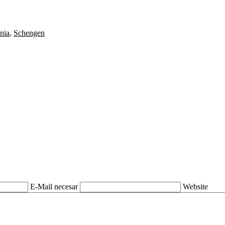
nia
,
Schengen
E-Mail necesar
Website