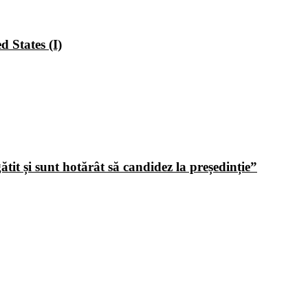
 States (I)
tit și sunt hotărât să candidez la președinție”