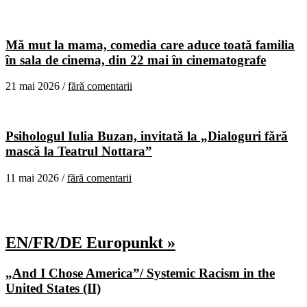
Mă mut la mama, comedia care aduce toată familia
în sala de cinema, din 22 mai în cinematografe
21 mai 2026 /
fără comentarii
Psihologul Iulia Buzan, invitată la „Dialoguri fără
mască la Teatrul Nottara”
11 mai 2026 /
fără comentarii
EN/FR/DE Europunkt »
„And I Chose America”/ Systemic Racism in the
United States (II)