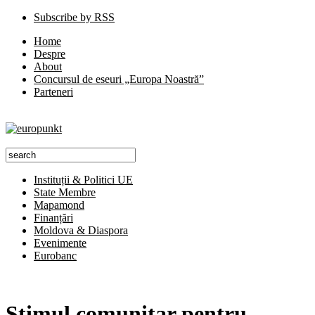
Subscribe by RSS
Home
Despre
About
Concursul de eseuri „Europa Noastră”
Parteneri
Instituții & Politici UE
State Membre
Mapamond
Finanțări
Moldova & Diaspora
Evenimente
Eurobanc
Stimul comunitar pentru