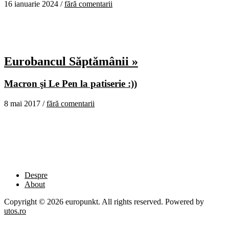
16 ianuarie 2024 /
fără comentarii
Eurobancul Săptămânii »
Macron şi Le Pen la patiserie :))
8 mai 2017 /
fără comentarii
Despre
About
Copyright © 2026 europunkt. All rights reserved. Powered by
utos.ro