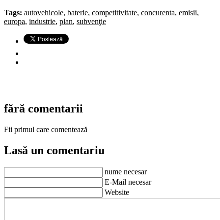
Tags:
autovehicole
,
baterie
,
competitivitate
,
concurenta
,
emisii
,
europa
,
industrie
,
plan
,
subvenţie
fără comentarii
Fii primul care comentează
Lasă un comentariu
nume necesar
E-Mail necesar
Website