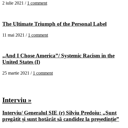
2 iulie 2021 /
1 comment
The Ultimate Triumph of the Personal Label
11 mai 2021 /
1 comment
„And I Chose America”/ Systemic Racism in the
United States (I)
25 martie 2021 /
1 comment
Interviu »
Interviu/ Generalul SIE (r) Silviu Predoiu: „Sunt
pregătit și sunt hotărât să candidez la președinție”