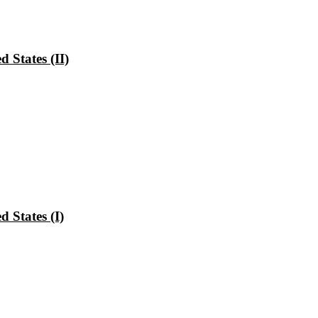
 States (II)
 States (I)