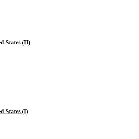
 States (II)
 States (I)