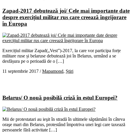
Zapad-2017 debutează joi/ Cele mai importante date
despre exercițiul militar rus care creează îngrijorare
în Europa
Exercițiul militar Zapad(„Vest”)-2017, la care vor participa forțe
militare ruse și belaruse debutează joi în Belarus, urmând a se
desfășura pe o perioadă de o […]
11 septembrie 2017
/
Mapamond
,
Știri
Belarus/ O nouă posibilă criză în estul Europei?
Mii de protestatari au ieşit în stradă în ultimele săptămâni în câteva
oraşe mari din Belarus, protestând împotriva unei legi care taxează
persoanele fără activitate […]