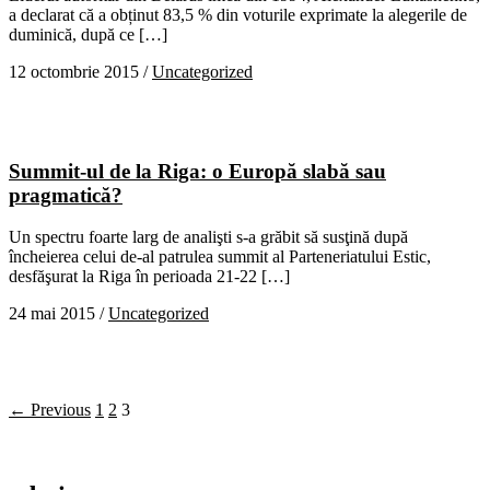
a declarat că a obținut 83,5 % din voturile exprimate la alegerile de
duminică, după ce […]
12 octombrie 2015
/
Uncategorized
Summit-ul de la Riga: o Europă slabă sau
pragmatică?
Un spectru foarte larg de analişti s-a grăbit să susţină după
încheierea celui de-al patrulea summit al Parteneriatului Estic,
desfăşurat la Riga în perioada 21-22 […]
24 mai 2015
/
Uncategorized
← Previous
1
2
3