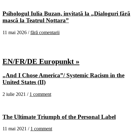
Psihologul Iulia Buzan, invitată la „Dialoguri fără
mască la Teatrul Nottara”
11 mai 2026 /
fără comentarii
EN/FR/DE Europunkt »
„And I Chose America”/ Systemic Racism in the
United States (II)
2 iulie 2021 /
1 comment
The Ultimate Triumph of the Personal Label
11 mai 2021 /
1 comment