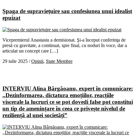
Şpaga de supravieţuire sau confesiunea unui idealist
epuizat
Vicepremierul Anastasiu a demisionat. Şi-a început conferinţa de
presă cu gravitate, a continuat, spre final, cu noduri în voce, dar a
articulat un concept care […]
29 iulie 2025
/
Opinii
,
State Membre
INTERVIU Alina Bârgăoanu, expert în comunicare:
,,Dezinformarea, dictatura emoțiilor, reacțiile
viscerale la lucruri ce se pot dovedi false pot constitui
un tip de amenințare în ceea ce privește nivelul de
reziliență al unei societăți”