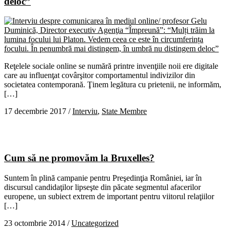
deloc”
Reţelele sociale online se numără printre invenţiile noii ere digitale
care au influenţat covârşitor comportamentul indivizilor din
societatea contemporană. Ţinem legătura cu prietenii, ne informăm,
[…]
17 decembrie 2017
/
Interviu
,
State Membre
Cum să ne promovăm la Bruxelles?
Suntem în plină campanie pentru Preşedinţia României, iar în
discursul candidaţilor lipseşte din păcate segmentul afacerilor
europene, un subiect extrem de important pentru viitorul relaţiilor
[…]
23 octombrie 2014
/
Uncategorized