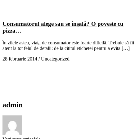
Consumatorul alege sau se înşală? O poveste cu
pizza…
În zilele astea, viaţa de consumator este foarte dificilă. Trebuie să fii
atent la tot felul de detalii: de la cititul etichetei pentru a evita […]
28 februarie 2014
/
Uncategorized
admin