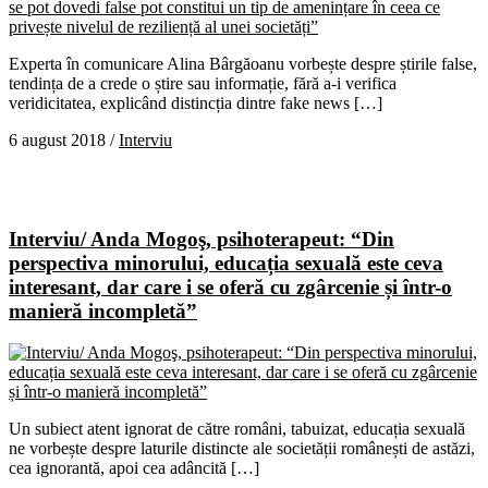
Experta în comunicare Alina Bârgăoanu vorbește despre știrile false,
tendința de a crede o știre sau informație, fără a-i verifica
veridicitatea, explicând distincția dintre fake news […]
6 august 2018
/
Interviu
Interviu/ Anda Mogoş, psihoterapeut: “Din
perspectiva minorului, educația sexuală este ceva
interesant, dar care i se oferă cu zgârcenie și într-o
manieră incompletă”
Un subiect atent ignorat de către români, tabuizat, educația sexuală
ne vorbește despre laturile distincte ale societății românești de astăzi,
cea ignorantă, apoi cea adâncită […]