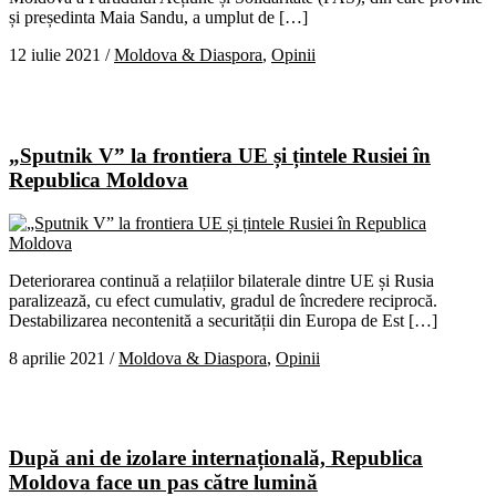
și președinta Maia Sandu, a umplut de […]
12 iulie 2021
/
Moldova & Diaspora
,
Opinii
„Sputnik V” la frontiera UE și țintele Rusiei în
Republica Moldova
Deteriorarea continuă a relațiilor bilaterale dintre UE și Rusia
paralizează, cu efect cumulativ, gradul de încredere reciprocă.
Destabilizarea necontenită a securității din Europa de Est […]
8 aprilie 2021
/
Moldova & Diaspora
,
Opinii
După ani de izolare internațională, Republica
Moldova face un pas către lumină