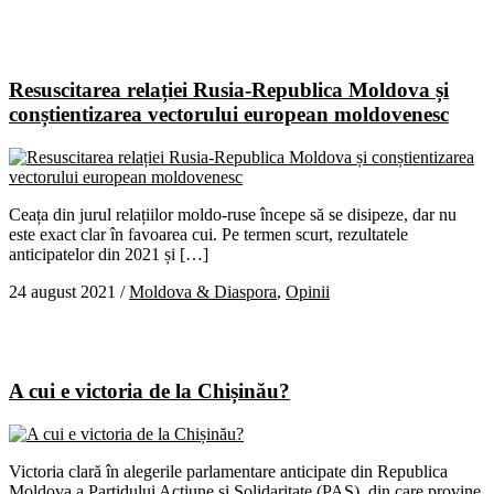
Resuscitarea relației Rusia-Republica Moldova și
conștientizarea vectorului european moldovenesc
Ceața din jurul relațiilor moldo-ruse începe să se disipeze, dar nu
este exact clar în favoarea cui. Pe termen scurt, rezultatele
anticipatelor din 2021 și […]
24 august 2021
/
Moldova & Diaspora
,
Opinii
A cui e victoria de la Chișinău?
Victoria clară în alegerile parlamentare anticipate din Republica
Moldova a Partidului Acțiune și Solidaritate (PAS), din care provine