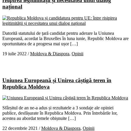
risipirea legitimității și necesitatea unui dialog
național
Datorită statutului de țară candidat pentru aderare la Uniunea
Europeană, acordat la Bruxelles în luna iunie, Republic Moldova are
oportunitatea de a progresa mai ușor […]
19 iulie 2022
/
Moldova & Diaspora
,
Opinii
Uniunea Europeană și Unirea câștigă teren în
Republica Moldova
Sfârșitul de an ne-a adus și rezultatele a 3 sondaje ale opiniei
publice, desfășurate în Republica Moldova. Prin întrebările lor,
acestea au abordat temele obișnuite […]
22 decembrie 2021
/
Moldova & Diaspora
,
Opinii