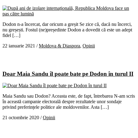
Dodon n-a încercat, dar oricum a greșit Se zice că, dacă nu încerci,
nu greșești. Fostul (ne)președinte Dodon a dovedit că este un adept
fidel […]
22 ianuarie 2021
/
Moldova & Diaspora
,
Opinii
Doar Maia Sandu îl poate bate pe Dodon în turul II
Maia Sandu sau Dodon? Aceasta este, de fapt, întrebarea N-am scris
în această campanie electorală despre rezultatele unor sondaje
privind preferințele politice ale moldovenilor. Asta […]
21 octombrie 2020
/
Opinii