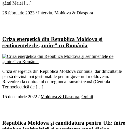
gâtul Maiei […]
26 februarie 2023
/
Interviu
,
Moldova & Diaspora
Criza energetică din Republica Moldova și
sentimentele de „unire” cu România
Criza energetică din Republica Moldova continuă, dar dificultățile
par să devină mai gestionabile pentru guvernul moldovean.
Revenirea la contractul cu regiunea transnistreană (Centrala
Termoelectrică de […]
15 decembrie 2022
/
Moldova & Diaspora
,
Opinii
Republica Moldova și candidatura pentru UE: între