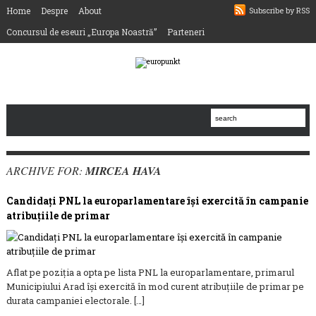
Home
Despre
About
Subscribe by RSS
Concursul de eseuri „Europa Noastră”
Parteneri
ARCHIVE FOR:
MIRCEA HAVA
Candidați PNL la europarlamentare își exercită în campanie
atribuțiile de primar
Aflat pe poziția a opta pe lista PNL la europarlamentare, primarul
Municipiului Arad își exercită în mod curent atribuțiile de primar pe
durata campaniei electorale. […]